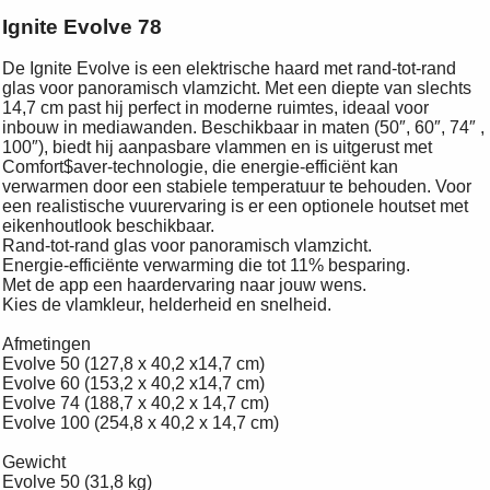
Ignite Evolve 78
De Ignite Evolve is een elektrische haard met rand-tot-rand
glas voor panoramisch vlamzicht. Met een diepte van slechts
14,7 cm past hij perfect in moderne ruimtes, ideaal voor
inbouw in mediawanden. Beschikbaar in maten (50″, 60″, 74″ ,
100″), biedt hij aanpasbare vlammen en is uitgerust met
Comfort$aver-technologie, die energie-efficiënt kan
verwarmen door een stabiele temperatuur te behouden. Voor
een realistische vuurervaring is er een optionele houtset met
eikenhoutlook beschikbaar.
Rand-tot-rand glas voor panoramisch vlamzicht.
Energie-efficiënte verwarming die tot 11% besparing.
Met de app een haardervaring naar jouw wens.
Kies de vlamkleur, helderheid en snelheid.
Afmetingen
Evolve 50 (127,8 x 40,2 x14,7 cm)
Evolve 60 (153,2 x 40,2 x14,7 cm)
Evolve 74 (188,7 x 40,2 x 14,7 cm)
Evolve 100 (254,8 x 40,2 x 14,7 cm)
Gewicht
Evolve 50 (31,8 kg)