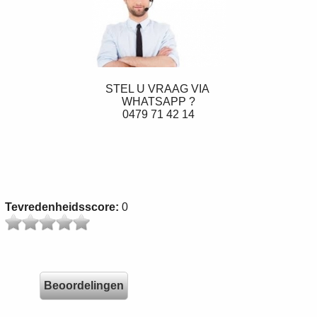
STEL U VRAAG VIA
WHATSAPP ?
0479 71 42 14
Tevredenheidsscore:
0
Beoordelingen