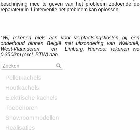
beschrijving mee te geven van het probleem zodoende de
reparateur in 1 interventie het probleem kan oplossen.
*Wij rekenen niets aan voor verplaatsingskosten bij een
onderhoud binnen België met uitzondering van Wallonië,
West-Vlaanderen en
Limburg. Hiervoor rekenen we
0.35€/km (excl. BTW) aan.
Pelletkachels
Houtkachels
Elektrische kachels
Toebehoren
Showroommodellen
Realisaties