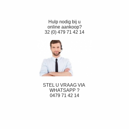
Hulp nodig bij u
online aankoop?
32 (0) 479 71 42 14
STEL U VRAAG VIA
WHATSAPP ?
0479 71 42 14