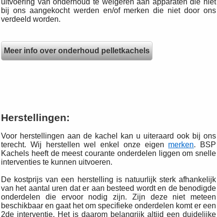
uitvoering van onderhoud te weigeren aan apparaten die niet
bij ons aangekocht werden en/of merken die niet door ons
verdeeld worden.
Meer info over onderhoud pelletkachels
Herstellingen:
Voor herstellingen aan de kachel kan u uiteraard ook bij ons
terecht. Wij herstellen wel enkel onze eigen
merken
. BSP
Kachels heeft de meest courante onderdelen liggen om snelle
interventies te kunnen uitvoeren.
De kostprijs van een herstelling is natuurlijk sterk afhankelijk
van het aantal uren dat er aan besteed wordt en de benodigde
onderdelen die ervoor nodig zijn. Zijn deze niet meteen
beschikbaar en gaat het om specifieke onderdelen komt er een
2de interventie. Het is daarom belangrijk altijd een duidelijke