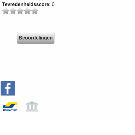
Tevredenheidsscore:
0
Beoordelingen