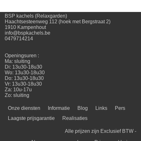
BSP kachels (Relaxgarden)
Haachtsesteenweg 112 (hoek met Bergstraat 2)
1910 Kampenhout
info@bspkachels.be
0479714214
Openingsuren :
Ma: sluiting
Di: 13u30-18u30
Wo: 13u30-18u30
Do: 13u30-18u30
Vr: 13u30-18u30
Za: 10u-17u
Zo: sluiting
Onze diensten
Informatie
Blog
Links
Pers
Laagste prijsgarantie
Realisaties
Alle prijzen zijn Exclusief BTW -