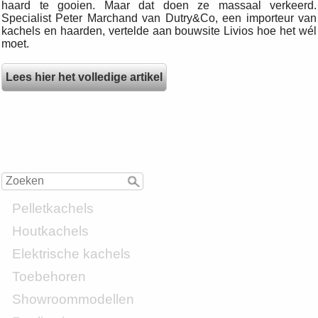
haard te gooien. Maar dat doen ze massaal verkeerd.
Specialist Peter Marchand van Dutry&Co, een importeur van
kachels en haarden, vertelde aan bouwsite Livios hoe het wél
moet.
Lees hier het volledige artikel
Pelletkachels
Houtkachels
Elektrische kachels
Toebehoren
Showroommodellen