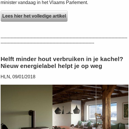
minister vandaag in het Vlaams Parlement.
Lees hier het volledige artikel
----------------------------------------------------------------------------------------
-----------------------------------------------------------------
Helft minder hout verbruiken in je kachel?
Nieuw energielabel helpt je op weg
HLN, 09/01/2018