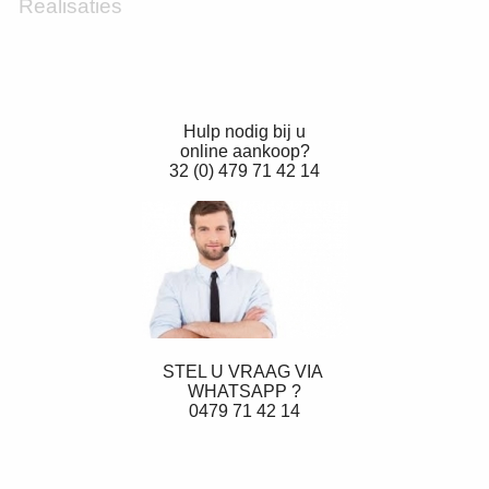
Realisaties
Hulp nodig bij u
online aankoop?
32 (0) 479 71 42 14
STEL U VRAAG VIA
WHATSAPP ?
0479 71 42 14