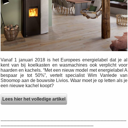
Vanaf 1 januari 2018 is het Europees energielabel dat je al
kent van bij koelkasten en wasmachines ook verplicht voor
haarden en kachels. “Met een nieuw model met energielabel A
bespaar je tot 50%”, vertelt specialist Wim Vanlede van
Stroomop aan de bouwsite Livios. Waar moet je op letten als je
een nieuwe kachel koopt?
Lees hier het volledige artikel
----------------------------------------------------------------------------------------
-----------------------------------------------------------------