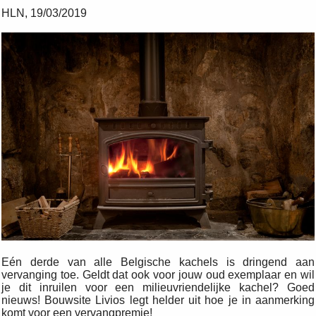
HLN, 19/03/2019
Eén derde van alle Belgische kachels is dringend aan
vervanging toe. Geldt dat ook voor jouw oud exemplaar en wil
je dit inruilen voor een milieuvriendelijke kachel? Goed
nieuws! Bouwsite Livios legt helder uit hoe je in aanmerking
komt voor een vervangpremie!