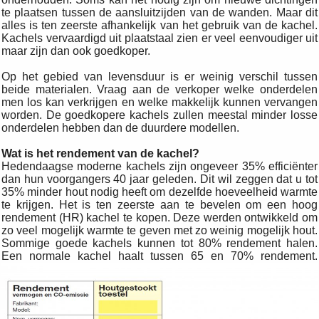
te plaatsen tussen de aansluitzijden van de wanden. Maar dit
alles is ten zeerste afhankelijk van het gebruik van de kachel.
Kachels vervaardigd uit plaatstaal zien er veel eenvoudiger uit
maar zijn dan ook goedkoper.
Op het gebied van levensduur is er weinig verschil tussen
beide materialen. Vraag aan de verkoper welke onderdelen
men los kan verkrijgen en welke makkelijk kunnen vervangen
worden. De goedkopere kachels zullen meestal minder losse
onderdelen hebben dan de duurdere modellen.
Wat is het rendement van de kachel?
Hedendaagse moderne kachels zijn ongeveer 35% efficiënter
dan hun voorgangers 40 jaar geleden. Dit wil zeggen dat u tot
35% minder hout nodig heeft om dezelfde hoeveelheid warmte
te krijgen. Het is ten zeerste aan te bevelen om een hoog
rendement (HR) kachel te kopen. Deze werden ontwikkeld om
zo veel mogelijk warmte te geven met zo weinig mogelijk hout.
Sommige goede kachels kunnen tot 80% rendement halen.
Een normale kachel haalt tussen 65 en 70% rendement.