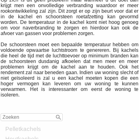
krijgt men een onvolledige verbranding waardoor er meer
rookontwikkeling zal zijn. Dit zorgt er op zijn beurt voor dat er
in de kachel en schoorsteen roetafzetting kan gevormd
worden. De temperatuur in de kachel komt niet hoog genoeg
om voor naverbranding te zorgen en hierdoor kan ook de
afvoer van gassen voor problemen zorgen.
De schoorsteen moet een bepaalde temperatuur hebben om
voldoende opwaartse luchtstroom te genereren. Bij kachels
die heel de tijd met de luchttoevoer op minimum branden kan
de schoorsteen dusdanig afkoelen dat men meer en meer
problemen krijgt om de kachel aan te houden. Ook het
rendement zal naar beneden gaan. Indien uw woning slecht of
niet geïsoleerd is zal u een kachel moeten kopen die een
hoger vermogen kan leveren om uw woning te kunnen
verwarmen. Het is interessanter om eerst de woning te
isoleren.
Pelletkachels
Houtkachels