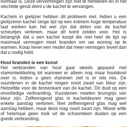
normaal is. Deze vervormingen zijn niet te herstellen en in het
slechtste geval dient u de kachel te vervangen.
Kachels in gietijzer hebben dit probleem niet. Indien u een
gietijzeren kachel lange tijd op een extreem hoge temperatuur
laat werken kan het wel zijn dat delen van de kachel
scheurtjes vertonen, maar dit komt zelden voor. Het is
belangrijk dat u een kachel koopt die niet heel de tijd op
maximaal vermogen moet branden om uw woning op te
warmen. Koop liever een model dat meer vermogen levert dan
dat u nodig hebt.
Hout branden is een kunst
Het verbranden van hout gaat steeds gepaard met
vlamontwikkeling tot wanneer er alleen nog maar houtskool
over is. Indien u geen vlammen ziet is er iets mis. De
vuurstenen in de kachel mogen nooit zwart van kleur zijn.
Hetzelfde voor de binnenkant van de kachel. Dit duid op een
onvolledige verbranding. Vuurstenen moeten bruingrijs van
kleur zijn. Zelfreinigend glas in kacheldeuren mag geen
enkele aanslag vertonen. Niet zelfreinigend glas mag wel
aanslag hebben, maar deze mag nooit zwart zijn. Mooie witte
of helemaal geen rook uit de schoorsteen duiden op een
goede verbranding.