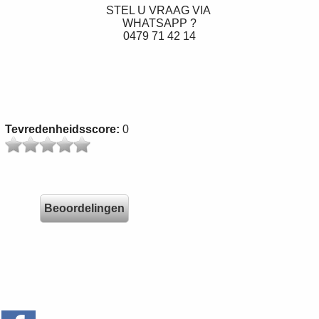
STEL U VRAAG VIA
WHATSAPP ?
0479 71 42 14
Tevredenheidsscore:
0
Beoordelingen