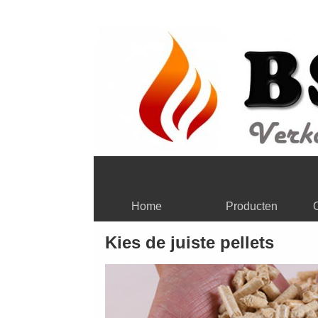
Home
Producten
Kies de juiste pellets