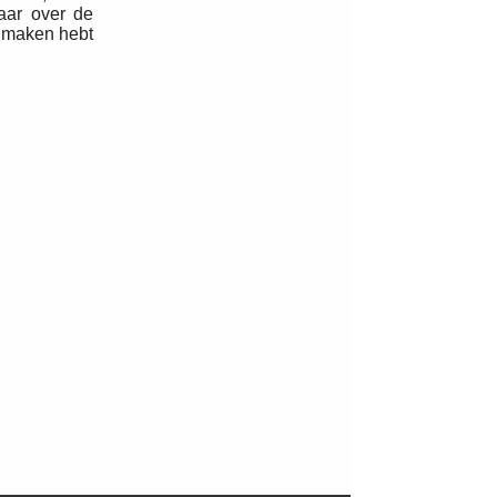
maar over de
e maken hebt