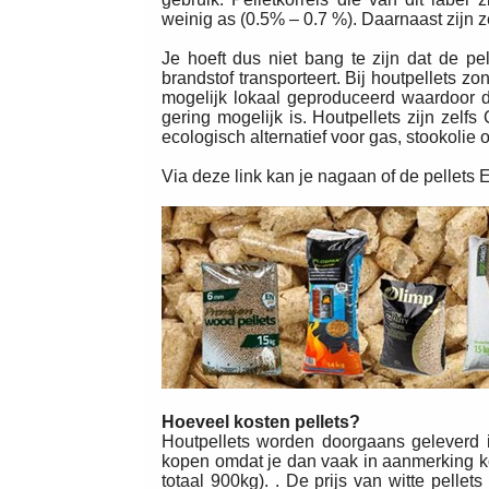
weinig as (0.5% – 0.7 %). Daarnaast zijn ze 
Je hoeft dus niet bang te zijn dat de pe
brandstof transporteert. Bij houtpellets 
mogelijk lokaal geproduceerd waardoor de
gering mogelijk is. Houtpellets zijn zelfs
ecologisch alternatief voor gas, stookolie 
Via deze link kan je nagaan of de pellets E
Hoeveel kosten pellets?
Houtpellets worden doorgaans geleverd i
kopen omdat je dan vaak in aanmerking kom
totaal 900kg). . De prijs van witte pelle