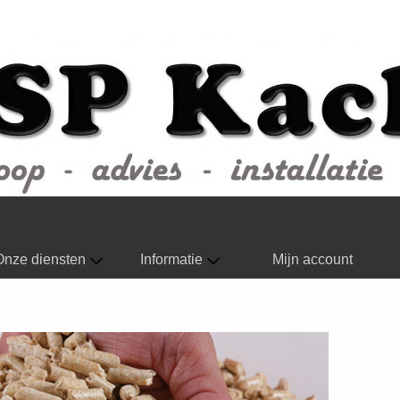
Onze diensten
Informatie
Mijn account