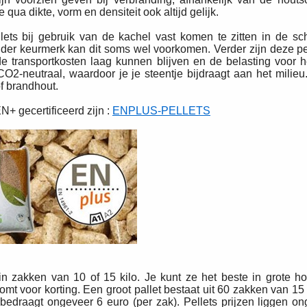
qua dikte, vorm en densiteit ook altijd gelijk.
llets bij gebruik van de kachel vast komen te zitten in de sc
zonder keurmerk kan dit soms wel voorkomen. Verder zijn deze pe
 transportkosten laag kunnen blijven en de belasting voor h
 CO2-neutraal, waardoor je je steentje bijdraagt aan het milieu.
of brandhout.
N+ gecertificeerd zijn :
ENPLUS-PELLETS
n zakken van 10 of 15 kilo. Je kunt ze het beste in grote 
t voor korting. Een groot pallet bestaat uit 60 zakken van 15 
ts bedraagt ongeveer 6 euro (per zak). Pellets prijzen liggen o