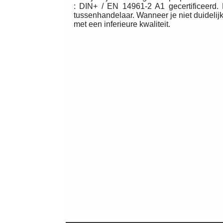
: DIN+ / EN 14961-2 A1 gecertificeerd. D
tussenhandelaar. Wanneer je niet duidelijk
met een inferieure kwaliteit.