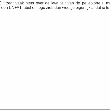
it zegt vaak niets over de kwaliteit van de pelletkorrels, 
 een EN+A1 label en logo ziet, dan weet je eigenlijk al dat je t